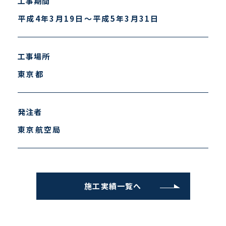
工事期間
平成4年3月19日～平成5年3月31日
工事場所
東京都
発注者
東京航空局
施工実績一覧へ