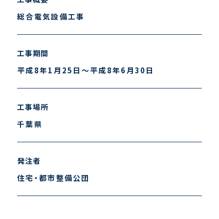
総合電気設備工事
工事期間
平成8年1月25日～平成8年6月30日
工事場所
千葉県
発注者
住宅・都市整備公団