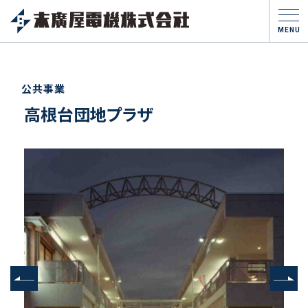
MENU
公共事業
高根台団地プラザ