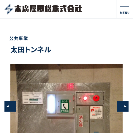
MENU
公共事業
太田トンネル